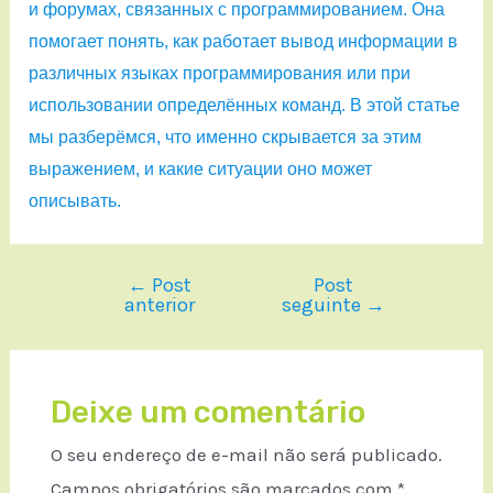
и форумах, связанных с программированием. Она
помогает понять, как работает вывод информации в
различных языках программирования или при
использовании определённых команд. В этой статье
мы разберёмся, что именно скрывается за этим
выражением, и какие ситуации оно может
описывать.
←
Post
Post
anterior
seguinte
→
Deixe um comentário
O seu endereço de e-mail não será publicado.
Campos obrigatórios são marcados com
*