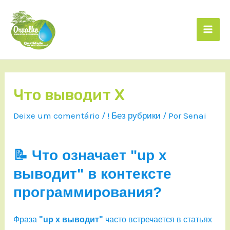
Что выводит X
Deixe um comentário
/
! Без рубрики
/ Por
Senai
📝 Что означает "up x
выводит" в контексте
программирования?
Фраза
"up x выводит"
часто встречается в статьях