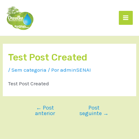
Test Post Created
/
Sem categoria
/ Por
adminSENAI
Test Post Created
←
Post
Post
anterior
seguinte
→