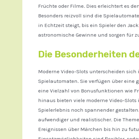
Früchte oder Filme. Dies erleichtert es de
Besonders reizvoll sind die Spielautomat
in Echtzeit steigt, bis ein Spieler den Ja
astronomische Gewinne und sorgen für z
Die Besonderheiten d
Moderne Video-Slots unterscheiden sich i
Spielautomaten. Sie verfügen über eine 
eine Vielzahl von Bonusfunktionen wie Fr
hinaus bieten viele moderne Video-Slots 
Spielerlebnis noch spannender gestalten.
aufwendiger und realistischer. Die Theme
Ereignissen über Märchen bis hin zu futu
Einsatzmöglichkeiten sind flexibler, sodas