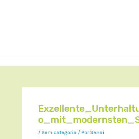
Exzellente_Unterhalt
o_mit_modernsten_S
/
Sem categoria
/ Por
Senai