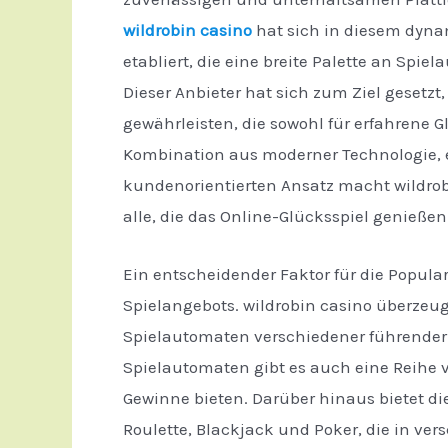
wildrobin casino
hat sich in diesem dyna
etabliert, die eine breite Palette an Spi
Dieser Anbieter hat sich zum Ziel gesetzt
gewährleisten, die sowohl für erfahrene Gl
Kombination aus moderner Technologie,
kundenorientierten Ansatz macht wildrob
alle, die das Online-Glücksspiel genieße
Ein entscheidender Faktor für die Populari
Spielangebots. wildrobin casino überzeu
Spielautomaten verschiedener führender
Spielautomaten gibt es auch eine Reihe v
Gewinne bieten. Darüber hinaus bietet di
Roulette, Blackjack und Poker, die in ver