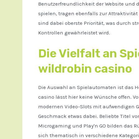
Benutzerfreundlichkeit der Website und d
spielen, tragen ebenfalls zur Attraktivitä
sind dabei oberste Priorität, was durch 
Kontrollen gewährleistet wird.
Die Vielfalt an S
wildrobin casino
Die Auswahl an Spielautomaten ist das H
casino lässt hier keine Wünsche offen. 
modernen Video-Slots mit aufwendigen Gr
Geschmack etwas dabei. Beliebte Titel vo
Microgaming und Play'n GO bilden das Rü
sich thematisch in verschiedene Kategori