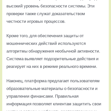
высокий уровень безопасности системы. Эти
проверки также служат доказательством
честности игровых процессов.
Кроме того, для обеспечения защиты от
мошеннических действий используются
алгоритмы обнаружения необычной активности.
Система выявляет подозрительные действия и
реагирует на них в режиме реального времени.
Наконец, платформа предлагает пользователям
образовательные материалы о безопасности и
управлении финансами. Правильная
информация позволяет клиентам защитить свои