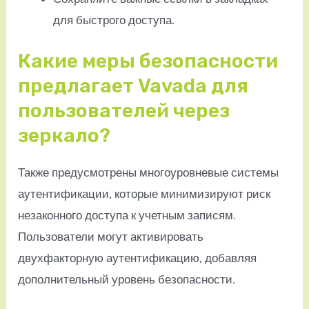
для быстрого доступа.
Какие меры безопасности
предлагает Vavada для
пользователей через
зеркало?
Также предусмотрены многоуровневые системы
аутентификации, которые минимизируют риск
незаконного доступа к учетным записям.
Пользователи могут активировать
двухфакторную аутентификацию, добавляя
дополнительный уровень безопасности.