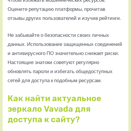
чтобы избежать мошеннических ресурсов.
Оцените репутацию платформы, прочитав
отзывы других пользователей и изучив рейтинги.
Не забывайте о безопасности своих личных
данных. Использование защищенных соединений
и антивирусного ПО значительно снижает риски.
Настоящие знатоки советуют регулярно
обновлять пароли и избегать общедоступных
сетей для доступа к подобным ресурсам.
Как найти актуальное
зеркало Vavada для
доступа к сайту?