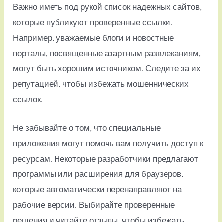
Важно иметь под рукой список надежных сайтов,
которые публикуют проверенные ссылки.
Например, уважаемые блоги и новостные
порталы, посвященные азартным развлеканиям,
могут быть хорошим источником. Следите за их
репутацией, чтобы избежать мошеннических
ссылок.
Не забывайте о том, что специальные
приложения могут помочь вам получить доступ к
ресурсам. Некоторые разработчики предлагают
программы или расширения для браузеров,
которые автоматически перенаправляют на
рабочие версии. Выбирайте проверенные
решения и читайте отзывы, чтобы избежать