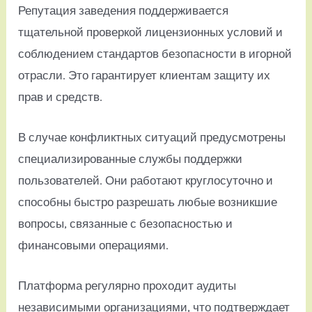
Репутация заведения поддерживается
тщательной проверкой лицензионных условий и
соблюдением стандартов безопасности в игорной
отрасли. Это гарантирует клиентам защиту их
прав и средств.
В случае конфликтных ситуаций предусмотрены
специализированные службы поддержки
пользователей. Они работают круглосуточно и
способны быстро разрешать любые возникшие
вопросы, связанные с безопасностью и
финансовыми операциями.
Платформа регулярно проходит аудиты
независимыми организациями, что подтверждает