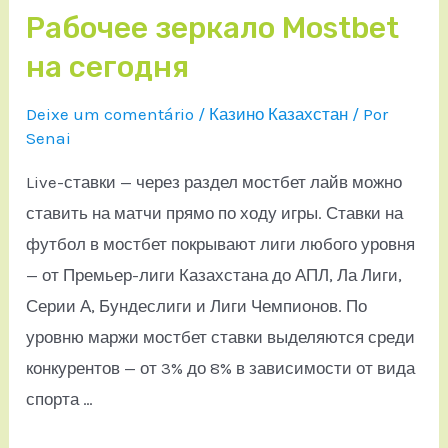
Рабочее зеркало Mostbet
на сегодня
Deixe um comentário
/
Казино Казахстан
/ Por
Senai
Live-ставки — через раздел мостбет лайв можно
ставить на матчи прямо по ходу игры. Ставки на
футбол в мостбет покрывают лиги любого уровня
— от Премьер-лиги Казахстана до АПЛ, Ла Лиги,
Серии А, Бундеслиги и Лиги Чемпионов. По
уровню маржи мостбет ставки выделяются среди
конкурентов — от 3% до 8% в зависимости от вида
спорта …