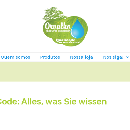
Quem somos
Produtos
Nossa loja
Nos siga!
de: Alles, was Sie wissen