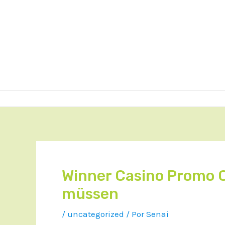
Winner Casino Promo Co
müssen
/
uncategorized
/ Por
Senai