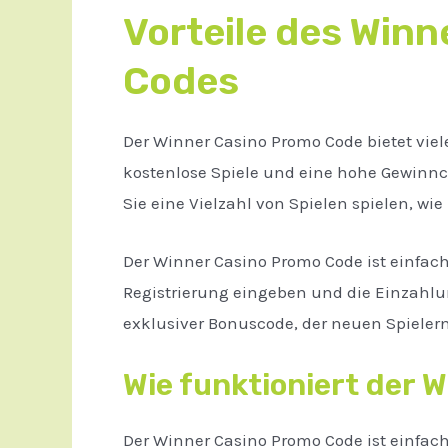
Vorteile des Win
Codes
Der Winner Casino Promo Code bietet viel
kostenlose Spiele und eine hohe Gewin
Sie eine Vielzahl von Spielen spielen, wie 
Der Winner Casino Promo Code ist einfac
Registrierung eingeben und die Einzahlun
exklusiver Bonuscode, der neuen Spiele
Wie funktioniert der 
Der Winner Casino Promo Code ist einfac