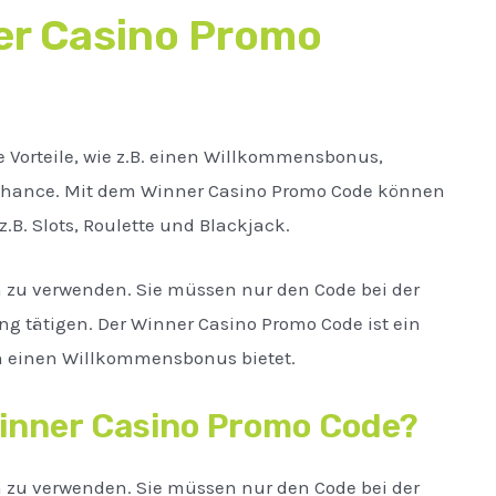
ner Casino Promo
e Vorteile, wie z.B. einen Willkommensbonus,
nchance. Mit dem Winner Casino Promo Code können
z.B. Slots, Roulette und Blackjack.
h zu verwenden. Sie müssen nur den Code bei der
g tätigen. Der Winner Casino Promo Code ist ein
rn einen Willkommensbonus bietet.
Winner Casino Promo Code?
h zu verwenden. Sie müssen nur den Code bei der