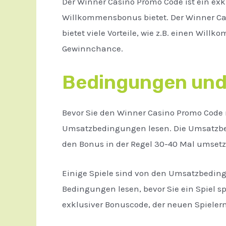
Der Winner Casino Promo Code ist ein exk
Willkommensbonus bietet. Der Winner Ca
bietet viele Vorteile, wie z.B. einen Wil
Gewinnchance.
Bedingungen un
Bevor Sie den Winner Casino Promo Code 
Umsatzbedingungen lesen. Die Umsatzbe
den Bonus in der Regel 30-40 Mal umsetz
Einige Spiele sind von den Umsatzbeding
Bedingungen lesen, bevor Sie ein Spiel sp
exklusiver Bonuscode, der neuen Spiele