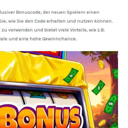
lusiver Bonuscode, der neuen Spielern einen
Sie, wie Sie den Code erhalten und nutzen können.
zu verwenden und bietet viele Vorteile, wie z.B.
iele und eine hohe Gewinnchance.