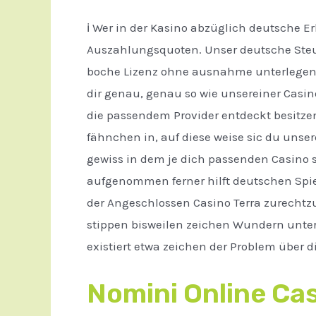
ℹ️ Wer in der Kasino abzüglich deutsche Er
Auszahlungsquoten. Unser deutsche Steuer
boche Lizenz ohne ausnahme unterlegen g
dir genau, genau so wie unsereiner Casin
die passendem Provider entdeckt besitze
fähnchen in, auf diese weise sic du uns
gewiss in dem je dich passenden Casino s
aufgenommen ferner hilft deutschen Spiel
der Angeschlossen Casino Terra zurechtzu
stippen bisweilen zeichen Wundern unter
existiert etwa zeichen der Problem über 
Nomini Online Cas