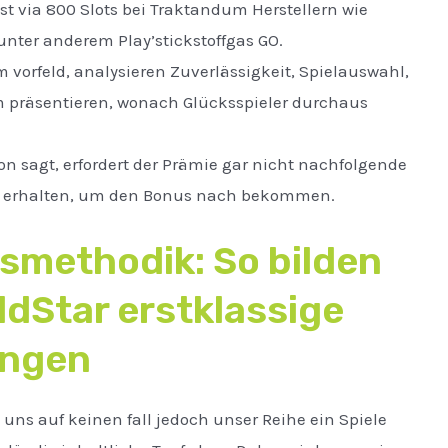
 via 800 Slots bei Traktandum Herstellern wie
unter anderem Play’stickstoffgas GO.
vorfeld, analysieren Zuverlässigkeit, Spielauswahl,
präsentieren, wonach Glücksspieler durchaus
n sagt, erfordert der Prämie gar nicht nachfolgende
er erhalten, um den Bonus nach bekommen.
methodik: So bilden
ldStar erstklassige
ungen
 uns auf keinen fall jedoch unser Reihe ein Spiele