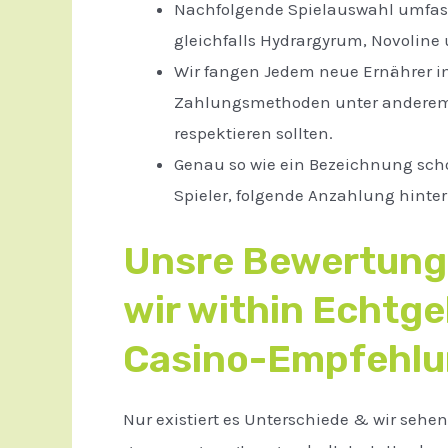
Nachfolgende Spielauswahl umfasst
gleichfalls Hydrargyrum, Novoline 
Wir fangen Jedem neue Ernährer im 
Zahlungsmethoden unter anderem 
respektieren sollten.
Genau so wie ein Bezeichnung scho
Spieler, folgende Anzahlung hint
Unsre Bewertungs
wir within Echtge
Casino-Empfehl
Nur existiert es Unterschiede & wir sehen