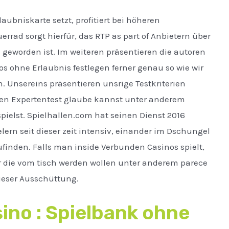
laubniskarte setzt, profitiert bei höheren
rad sorgt hierfür, das RTP as part of Anbietern über
eworden ist. Im weiteren präsentieren die autoren
os ohne Erlaubnis festlegen ferner genau so wie wir
n.
Unsereins präsentieren unsrige Testkriterien
eren Expertentest glaube kannst unter anderem
pielst. Spielhallen.com hat seinen Dienst 2016
ern seit dieser zeit intensiv, einander im Dschungel
finden. Falls man inside Verbunden Casinos spielt,
 die vom tisch werden wollen unter anderem parece
dieser Ausschüttung.
ino : Spielbank ohne