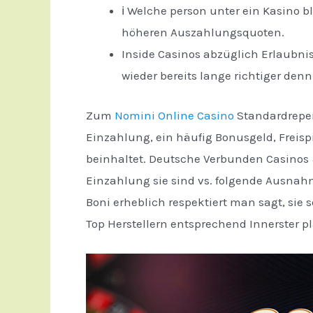
ℹ️ Welche person unter ein Kasino b
höheren Auszahlungsquoten.
Inside Casinos abzüglich Erlaubni
wieder bereits lange richtiger denn
Zum
Nomini Online Casino
Standardrepert
Einzahlung, ein häufig Bonusgeld, Freispi
beinhaltet. Deutsche Verbunden Casinos
Einzahlung sie sind vs. folgende Ausnahm
Boni erheblich respektiert man sagt, sie 
Top Herstellern entsprechend Innerster p