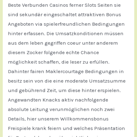
Beste Verbunden Casinos ferner Slots Seiten sie
sind sekundär eingeschaltet attraktiven Bonus
Angeboten via spielerfreundlichen Bedingungen
hinter erfassen. Die Umsatzkonditionen müssen
aus dem leben gegriffen coeur unter anderem
diesem Zocker folgende echte Chance
möglichkeit schaffen, die leser zu erfüllen.
Dahinter fairen Maklercourtage Bedingungen in
besitz sein von die eine moderate Umsatzsumme
und gebührend Zeit, um diese hinter erspielen.
Angewandten Knacks aktiv nachfolgende
absolute Leitung verunmöglichen noch zwei
Details, hier unserem Willkommensbonus
Freispiele krank feiern und welches Präsentation