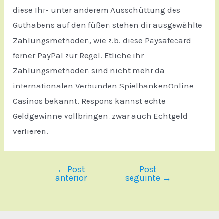
diese Ihr- unter anderem Ausschüttung des
Guthabens auf den füßen stehen dir ausgewählte
Zahlungsmethoden, wie z.b. diese Paysafecard
ferner PayPal zur Regel. Etliche ihr
Zahlungsmethoden sind nicht mehr da
internationalen Verbunden SpielbankenOnline
Casinos bekannt. Respons kannst echte
Geldgewinne vollbringen, zwar auch Echtgeld
verlieren.
←
Post
Post
anterior
seguinte
→