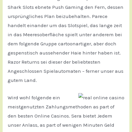
Shark Slots ebnete Push Gaming den Fern, dessen
ursprüngliches Plan beizubehalten. Parece
handelt einander um das Slotspiel, das lange zeit
in das Meeresoberfläche spielt unter anderem bei
dem folgende Gruppe cartoonartiger, aber doch
gespenstisch aussehender Haie hinter haben ist.
Razor Returns sei dieser der beliebtesten
Angeschlossen Spielautomaten – ferner unser aus
gutem Land.
Wird wohl folgende ein
meistgenutzten Zahlungsmethoden as part of
den besten Online Casinos. Sera bietet Jedem
unser Anlass, as part of wenigen Minuten Geld