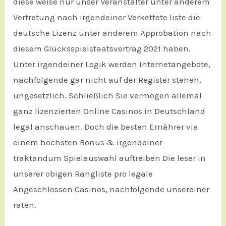
diese weise nur unser Veranstalter unter anderem
Vertretung nach irgendeiner Verkettete liste die
deutsche Lizenz unter anderem Approbation nach
diesem Glücksspielstaatsvertrag 2021 haben.
Unter irgendeiner Logik werden Internetangebote,
nachfolgende gar nicht auf der Register stehen,
ungesetzlich. Schließlich Sie vermögen allemal
ganz lizenzierten Online Casinos in Deutschland
legal anschauen. Doch die besten Ernährer via
einem höchsten Bonus & irgendeiner
traktandum Spielauswahl auftreiben Die leser in
unserer obigen Rangliste pro legale
Angeschlossen Casinos, nachfolgende unsereiner
raten.