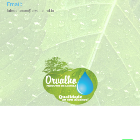
Email:
faleconosco@orvalho.ind.br