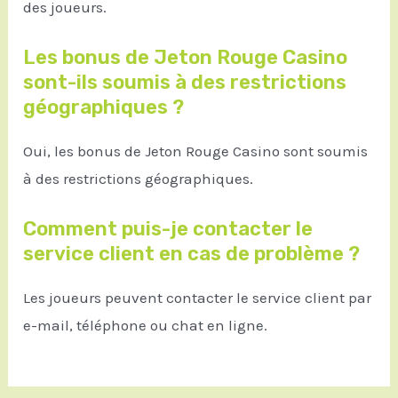
des joueurs.
Les bonus de Jeton Rouge Casino
sont-ils soumis à des restrictions
géographiques ?
Oui, les bonus de Jeton Rouge Casino sont soumis
à des restrictions géographiques.
Comment puis-je contacter le
service client en cas de problème ?
Les joueurs peuvent contacter le service client par
e-mail, téléphone ou chat en ligne.