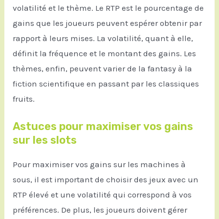
volatilité et le thème. Le RTP est le pourcentage de
gains que les joueurs peuvent espérer obtenir par
rapport à leurs mises. La volatilité, quant à elle,
définit la fréquence et le montant des gains. Les
thèmes, enfin, peuvent varier de la fantasy à la
fiction scientifique en passant par les classiques
fruits.
Astuces pour maximiser vos gains
sur les slots
Pour maximiser vos gains sur les machines à
sous, il est important de choisir des jeux avec un
RTP élevé et une volatilité qui correspond à vos
préférences. De plus, les joueurs doivent gérer