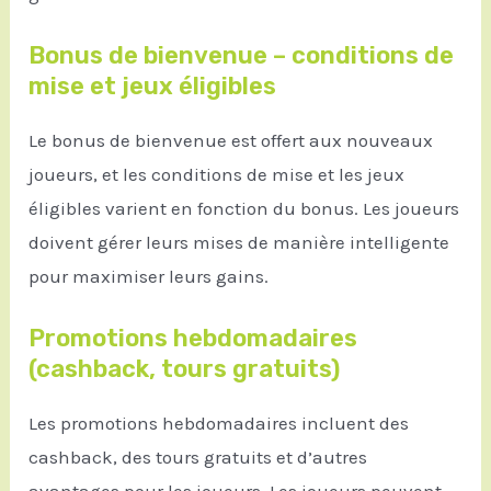
Bonus de bienvenue – conditions de
mise et jeux éligibles
Le bonus de bienvenue est offert aux nouveaux
joueurs, et les conditions de mise et les jeux
éligibles varient en fonction du bonus. Les joueurs
doivent gérer leurs mises de manière intelligente
pour maximiser leurs gains.
Promotions hebdomadaires
(cashback, tours gratuits)
Les promotions hebdomadaires incluent des
cashback, des tours gratuits et d’autres
avantages pour les joueurs. Les joueurs peuvent