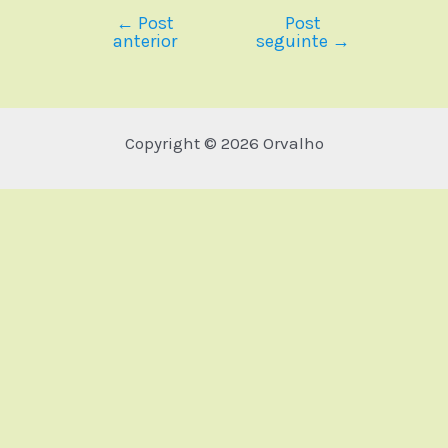
←
Post
Post
anterior
seguinte
→
Copyright © 2026 Orvalho