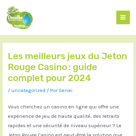
Les meilleurs jeux du Jeton
Rouge Casino : guide
complet pour 2024
/
uncategorized
/ Por
Senai
Vous cherchez un casino en ligne qui offre une
expérience de jeu de haute qualité, des retraits
rapides et une sécurité de niveau supérieur ? Le
Jeton Rouge Casino est peut-être la solution que