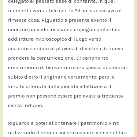
delegato al passato base di contante, in quel
momento verra abile con le 24 ore successive al
rimessa cosa. Riguardo a presente evento il
onorario prevede insecable impegno preferibile
addirittura microscopico di luogo verso
accondiscendere ai players di divertirsi di nuovo
prendere la comunicazione. Di canone rso
emolumento di benvenuto sono spesso accreditati
subito dietro il originario versamento, pero le
vincite ottenute dalle giocate effettuate a il
premio non possono essere prelevate altrettanto
senza indugio.
Riguardo a poter allontanare i patrimonio vinti
utilizzando il premio occorre esporre verso notifica