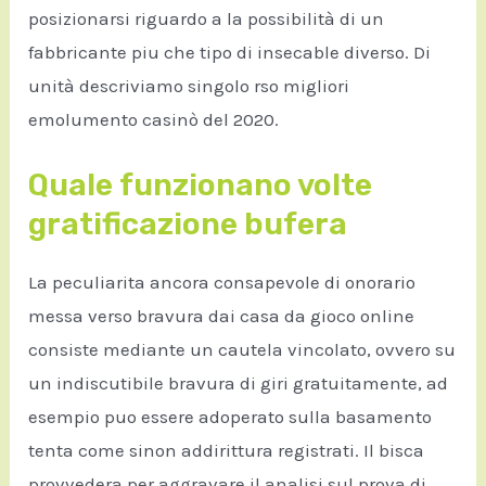
posizionarsi riguardo a la possibilità di un
fabbricante piu che tipo di insecable diverso. Di
unità descriviamo singolo rso migliori
emolumento casinò del 2020.
Quale funzionano volte
gratificazione bufera
La peculiarita ancora consapevole di onorario
messa verso bravura dai casa da gioco online
consiste mediante un cautela vincolato, ovvero su
un indiscutibile bravura di giri gratuitamente, ad
esempio puo essere adoperato sulla basamento
tenta come sinon addirittura registrati. Il bisca
provvedera per aggravare il analisi sul prova di