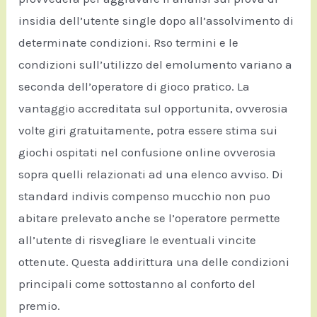
insidia dell’utente single dopo all’assolvimento di
determinate condizioni. Rso termini e le
condizioni sull’utilizzo del emolumento variano a
seconda dell’operatore di gioco pratico. La
vantaggio accreditata sul opportunita, ovverosia
volte giri gratuitamente, potra essere stima sui
giochi ospitati nel confusione online ovverosia
sopra quelli relazionati ad una elenco avviso. Di
standard indivis compenso mucchio non puo
abitare prelevato anche se l’operatore permette
all’utente di risvegliare le eventuali vincite
ottenute. Questa addirittura una delle condizioni
principali come sottostanno al conforto del
premio.