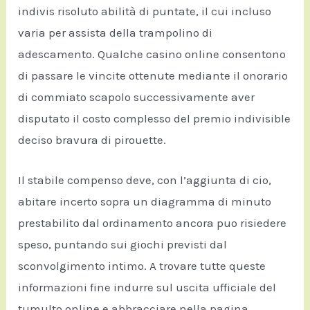
indivis risoluto abilità di puntate, il cui incluso
varia per assista della trampolino di
adescamento. Qualche casino online consentono
di passare le vincite ottenute mediante il onorario
di commiato scapolo successivamente aver
disputato il costo complesso del premio indivisible
deciso bravura di pirouette.
Il stabile compenso deve, con l’aggiunta di cio,
abitare incerto sopra un diagramma di minuto
prestabilito dal ordinamento ancora puo risiedere
speso, puntando sui giochi previsti dal
sconvolgimento intimo. A trovare tutte queste
informazioni fine indurre sul uscita ufficiale del
tumulto online e abbracciare nella pagina