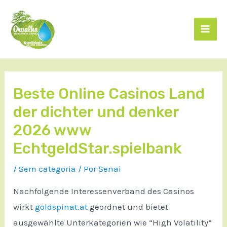
Beste Online Casinos Land
der dichter und denker
2026 www
EchtgeldStar.spielbank
/
Sem categoria
/ Por
Senai
Nachfolgende Interessenverband des Casinos
wirkt
goldspinat.at
geordnet und bietet
ausgewählte Unterkategorien wie “High Volatility”