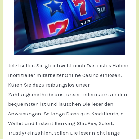
Jetzt sollen Sie gleichwohl noch Das erstes Haben
inoffizieller mitarbeiter Online Casino einlösen.
Küren Sie dazu reibungslos unser
Zahlungsmethode aus, unser Jedermann an dem
bequemsten ist und lauschen Die leser den
Anweisungen. So lange Diese qua Kreditkarte, e-
Wallet und Instant Banking (GiroPay, Sofort,
Trustly) einzahlen, sollen Die leser nicht lange