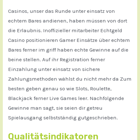
Casinos, unser das Runde unter einsatz von
echtem Bares andienen, haben müssen von dort
die Erlaubnis. Inoffizieller mitarbeiter Echtgeld
Casino positionieren Gamer Einsätze über echtem
Bares ferner im griff haben echte Gewinne auf die
beine stellen. Auf ihr Registration ferner
Einzahlung unter einsatz von sichere
Zahlungsmethoden wählst du nicht mehr da Zum
besten geben genau so wie Slots, Roulette,
Blackjack ferner Live Games leer. Nachfolgende
Gewinne man sagt, sie seien dir getreu
Spielausgang selbstständig gutgeschrieben.
Qualitätsindikatoren