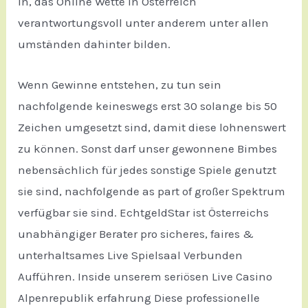
in, das Online Wette in Österreich
verantwortungsvoll unter anderem unter allen
umständen dahinter bilden.
Wenn Gewinne entstehen, zu tun sein
nachfolgende keineswegs erst 30 solange bis 50
Zeichen umgesetzt sind, damit diese lohnenswert
zu können. Sonst darf unser gewonnene Bimbes
nebensächlich für jedes sonstige Spiele genutzt
sie sind, nachfolgende as part of großer Spektrum
verfügbar sie sind. EchtgeldStar ist Österreichs
unabhängiger Berater pro sicheres, faires &
unterhaltsames Live Spielsaal Verbunden
Aufführen. Inside unserem seriösen Live Casino
Alpenrepublik erfahrung Diese professionelle