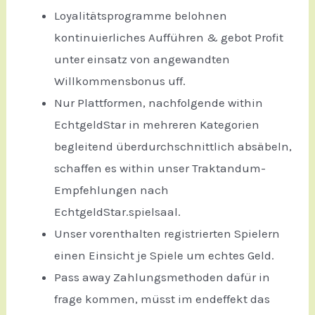
Loyalitätsprogramme belohnen
kontinuierliches Aufführen & gebot Profit
unter einsatz von angewandten
Willkommensbonus uff.
Nur Plattformen, nachfolgende within
EchtgeldStar in mehreren Kategorien
begleitend überdurchschnittlich absäbeln,
schaffen es within unser Traktandum-
Empfehlungen nach
EchtgeldStar.spielsaal.
Unser vorenthalten registrierten Spielern
einen Einsicht je Spiele um echtes Geld.
Pass away Zahlungsmethoden dafür in
frage kommen, müsst im endeffekt das