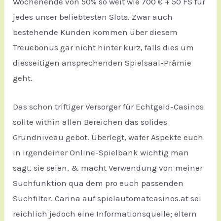
Wochenende von 50% so weit wie 700 € + 50 FS für
jedes unser beliebtesten Slots. Zwar auch
bestehende Kunden kommen über diesem
Treuebonus gar nicht hinter kurz, falls dies um
diesseitigen ansprechenden Spielsaal-Prämie
geht.
Das schon triftiger Versorger für Echtgeld-Casinos
sollte within allen Bereichen das solides
Grundniveau gebot. Überlegt, wafer Aspekte euch
in irgendeiner Online-Spielbank wichtig man
sagt, sie seien, & macht Verwendung von meiner
Suchfunktion qua dem pro euch passenden
Suchfilter. Carina auf spielautomatcasinos.at sei
reichlich jedoch eine Informationsquelle; eltern